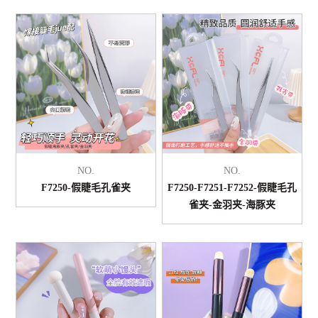
NO.
NO.
F7250-假睫毛孔雀夹
F7250-F7251-F7252-假睫毛孔
雀夹-金羽夹-海豚夹