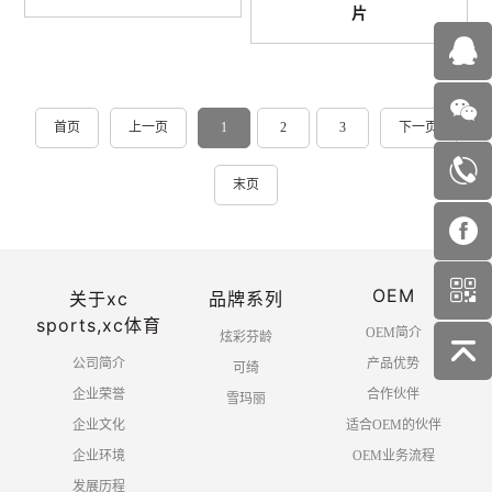
片
首页
上一页
1
2
3
下一页
末页
OEM
关于xc
品牌系列
sports,xc体育
OEM简介
炫彩芬龄
公司简介
产品优势
可绮
企业荣誉
合作伙伴
雪玛丽
企业文化
适合OEM的伙伴
企业环境
OEM业务流程
发展历程